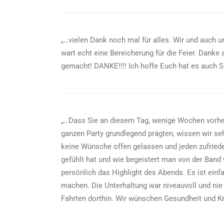
„…vielen Dank noch mal für alles. Wir und auch 
wart echt eine Bereicherung für die Feier. Dank
gemacht! DANKE!!!! Ich hoffe Euch hat es auch S
„…Dass Sie an diesem Tag, wenige Wochen vorher,
ganzen Party grundlegend prägten, wissen wir se
keine Wünsche offen gelassen und jeden zufrieden
gefühlt hat und wie begeistert man von der Band
persönlich das Highlight des Abends. Es ist einf
machen. Die Unterhaltung war niveauvoll und ni
Fahrten dorthin. Wir wünschen Gesundheit und Kr