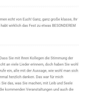
men echt von Euch! Ganz, ganz große klasse, Ihr
Ihr habt wirklich das Fest zu etwas BESONDEREM
Dass Sie mit Ihren Kollegen die Stimmung der
ht an viele Lieder erinnern, doch haben Sie wohl
ufe ein, alle mit der Aussage, wie wohl man sich
inmal herzlich danken. Das war für mich
s Sie das, was Sie machen, mit Leib und Seele
r die kommenden Veranstaltungen und auch die