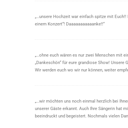
„…unsere Hochzeit war einfach spitze mit Euch!! H
einem Konzert“! Daaaaaaaaaaanke!!“
„…ohne euch wären es nur zwei Menschen mit eine
„Dankeschön“ für eure grandiose Show! Unsere Gä
Wir werden euch wo wir nur können, weiter empf
„…wir möchten uns noch einmal herzlich bei Ihn
unserer Gäste erkannt. Auch Ihre Sängerin hat m
beeindruckt und begeistert. Nochmals vielen Da