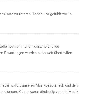
r Gäste zu zitieren “haben uns gefühlt wie in
elle noch einmal ein ganz herzliches
hen Erwartungen wurden noch weit übertroffen.
ie haben sofort unseren Musikgeschmack und den
t und unsere Gäste waren eindeutig von der Musik