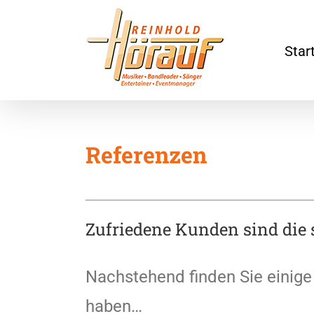
Skip
to
content
Star
Referenzen
Zufriedene Kunden sind die 
Nachstehend finden Sie einige 
haben…