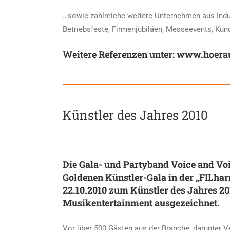
…sowie zahlreiche weitere Unternehmen aus Indu
Betriebsfeste, Firmenjubiläen, Messeevents, Kund
Weitere Referenzen unter:
www.hoerau
Künstler des Jahres 2010
Die Gala- und Partyband Voice and Voi
Goldenen Künstler-Gala in der „FILhar
22.10.2010 zum Künstler des Jahres 20
Musikentertainment ausgezeichnet.
Vor über 500 Gästen aus der Branche, darunter 