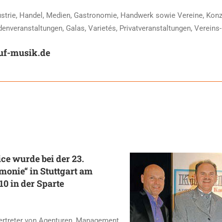
strie, Handel, Medien, Gastronomie, Handwerk sowie Vereine, Konze
enveranstaltungen, Galas, Varietés, Privatveranstaltungen, Vereins-
f-musik.de
ce wurde bei der 23.
monie“ in Stuttgart am
10 in der Sparte
Vertreter von Agenturen, Management,