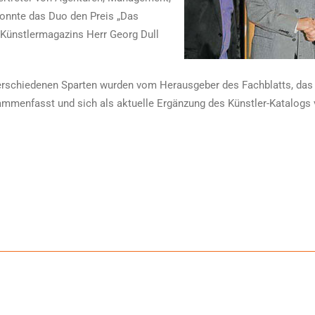
konnte das Duo den Preis „Das
Künstlermagazins Herr Georg Dull
rschiedenen Sparten wurden vom Herausgeber des Fachblatts, das 
mmenfasst und sich als aktuelle Ergänzung des Künstler-Katalogs v