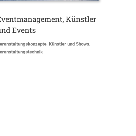
Eventmanagement, Künstler
und Events
eranstaltungskonzepte, Künstler und Shows,
eranstaltungstechnik