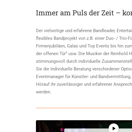
Immer am Puls der Zeit – ko
Der vielseitige und erfahrene Bandleader, Entert
flexibles Bandprojekt von z.B. einer Duo- / Tri
Firmenjubiläen, Galas und Top Events bis hin zum 
der offenen Tür“ usw. Die Musiker der Reinhold H
stimmungsvoll durch individuelle Zusammenstell
Sie die Individuelle Beratung verschiedener Opt
Eventmanager für Künstler- und Bandvermittlung
Hörauf ihr zuverlässiger und erfahrener Ansprec
werden.