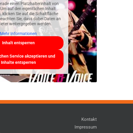
erade einen Platzhalterinhalt von
 Um auf den eigentlichen Inhalt
 klicken Sie auf die Schaltfläche
beachten Sie, dass dabei Daten an
bieter weitergegeben werden.
Mehr Informationen
Inhalt entsperren
ichen Service akzeptieren und
Inhalte entsperren
Kontakt
Impressum