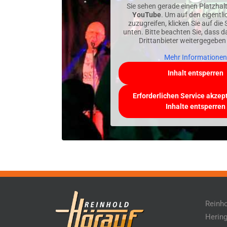
Sie sehen gerade einen Platzhalt
YouTube
. Um auf den eigentli
zuzugreifen, klicken Sie auf die
unten. Bitte beachten Sie, dass 
Drittanbieter weitergegeben
Mehr Informationen
Inhalt entsperren
Erforderlichen Service akzep
Inhalte entsperren
Reinho
Hering