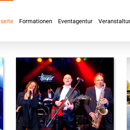
tseite
Formationen
Eventagentur
Veranstaltu