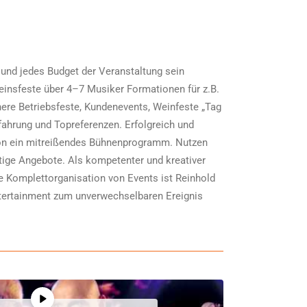
e und jedes Budget der Veranstaltung sein
reinsfeste über 4–7 Musiker Formationen für z.B.
inere Betriebsfeste, Kundenevents, Weinfeste „Tag
rfahrung und Topreferenzen. Erfolgreich und
tion ein mitreißendes Bühnenprogramm. Nutzen
tige Angebote. Als kompetenter und kreativer
e Komplettorganisation von Events ist Reinhold
ntertainment zum unverwechselbaren Ereignis